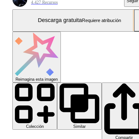
Seguir
4.427 Recursos
Descarga gratuita
Requiere atribución
Reimagina esta imagen
Colección
Similar
Compartir