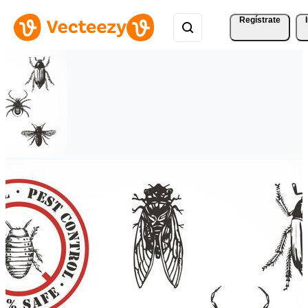
Regístrate