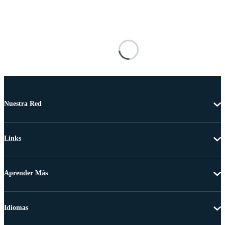
Nuestra Red
Links
Aprender Más
Idiomas