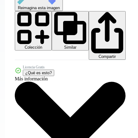
Reimagina esta imagen
Colección
Similar
Compartir
Licencia Gratis
¿Qué es esto?
Más información