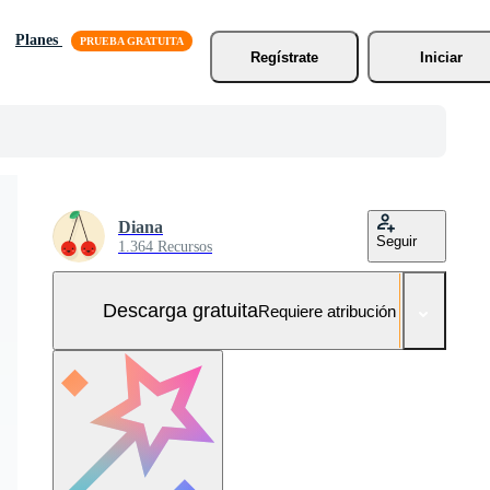
Planes
Regístrate
Iniciar
Diana
Seguir
1.364 Recursos
Descarga gratuita
Requiere atribución