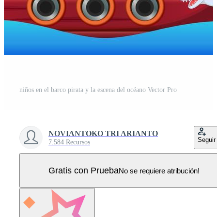
niños en el barco pirata y la escena del océano Vector Pro
NOVIANTOKO TRI ARIANTO
Seguir
7.584 Recursos
Gratis con Prueba
No se requiere atribución!