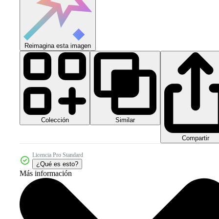
Reimagina esta imagen
Colección
Similar
Compartir
Licencia Pro Standard
¿Qué es esto?
Más información