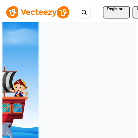
Regístrate