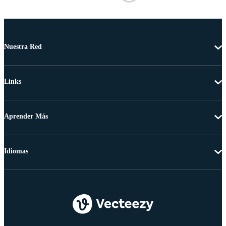
Nuestra Red
Links
Aprender Más
Idiomas