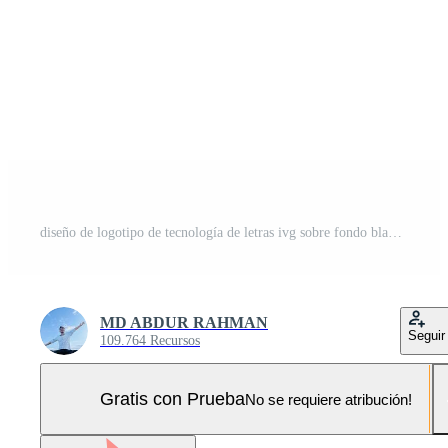
diseño de logotipo de tecnología de letras ivg sobre fondo blanco. ivg creative initials letter it concepto de logotipo. diseño de letras ivg. Pro Vector y Pro SVG
MD ABDUR RAHMAN
Seguir
109.764 Recursos
Gratis con Prueba
No se requiere atribución!