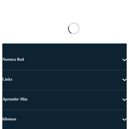
Nuestra Red
Links
Aprender Más
Idiomas