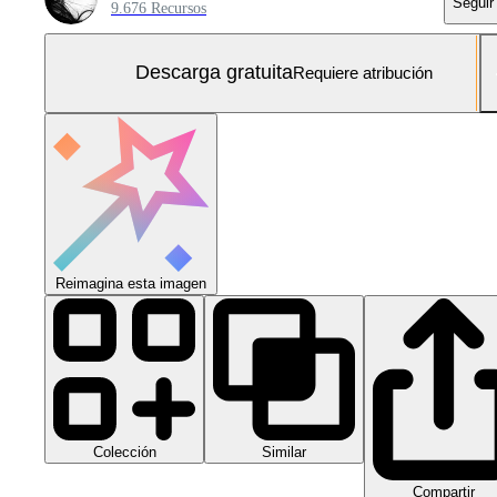
Seguir
9.676 Recursos
Descarga gratuita
Requiere atribución
Reimagina esta imagen
Colección
Similar
Compartir