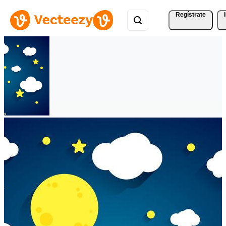
Regístrate